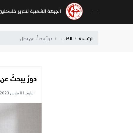
الرئيسية
الكتب
دورٌ يبحثُ عن بطل
دورٌ يبحثُ عن
التاريخ 01 مارس 2023