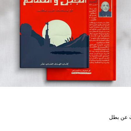
ثُ عن بطل