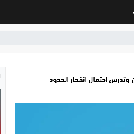
أ
ن وتدرس احتمال انفجار الحدود