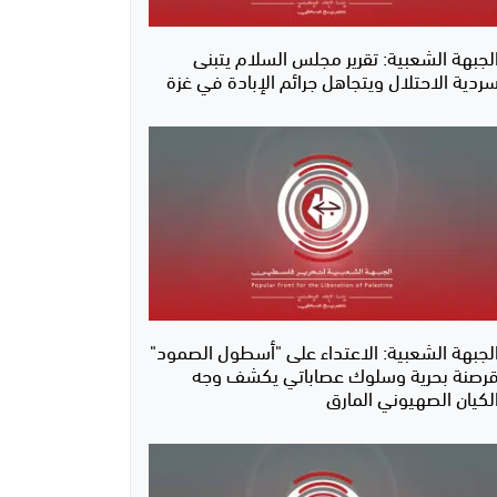
لجبهة الشعبية: تقرير مجلس السلام يتبنى
ردية الاحتلال ويتجاهل جرائم الإبادة في غزة
لجبهة الشعبية: الاعتداء على "أسطول الصمود"
رصنة بحرية وسلوك عصاباتي يكشف وجه
لكيان الصهيوني المارق