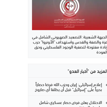
لجبهة الشعبية: التصعيد الصهيوني الشامل في
زة والضفة والقدس واستهداف "الأونروا" حرب
بادة مفتوحة لتصفية الوجود الفلسطيني وحق
لعودة
لمزيد من "أخبار العدو"
إعلام إسرائيلي: إيران وحزب الله فرضا حصاراً
بحرياً على "إسرائيل" قبل أن يطلقا أي صاروخ
الاحتلال يعلن فرض حصار عسكري شامل
على قطاع غزة