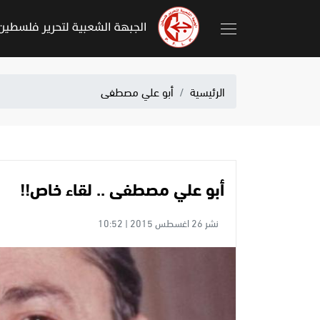
الرئيسية
أبو علي مصطفى
أبو علي مصطفى .. لقاء خاص!!
نشر 26 اغسطس 2015 | 10:52