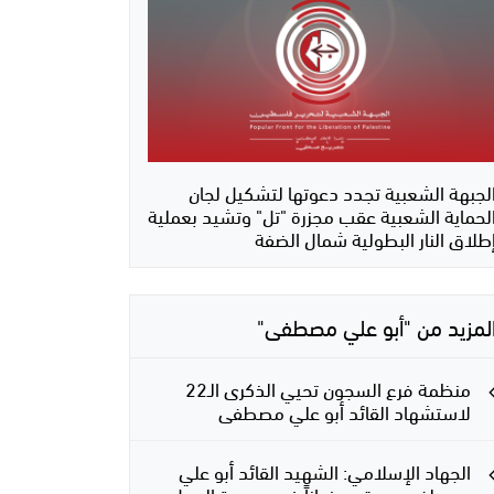
لجبهة الشعبية تجدد دعوتها لتشكيل لجان
لحماية الشعبية عقب مجزرة "تل" وتشيد بعملية
طلاق النار البطولية شمال الضفة
لمزيد من "أبو علي مصطفى"
منظمة فرع السجون تحيي الذكرى الـ22
لاستشهاد القائد أبو علي مصطفى
الجهاد الإسلامي: الشهيد القائد أبو علي
مصطفى سيبقى عنواناً في مسيرة العمل