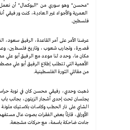
"محسن" وهو سوري من "البوكمال" أن نعمل مجل
العمرية والأجواء غير العادية، كنت ورفيقي 
فلسطين.
عرضنا الأمر على آمر القاعدة، الرفيق سعود،
قصيرة، وتجارب شعوب، وتاريخ فلسطين، وعرضناه
مكان ما، وحدد لنا موعد مع الرفيق أبو علي م
الأهمية التي تتطلب إطلاع الرفيق أبو علي مصطف
من مقاتلي الثورة الفلسطينية.
ذهبت وحدي، رفيقي محسن كان في نوبة حراس
يجلسان تحت إحدى أشجار الزيتون، بجانب باب "الم
الشاي على نار الحطب وكاسات بلاستيك ملونة ع
الأوراق، قارئاً بعض الفقرات بصوت عال مستفهما
جاءت ضاحكة باسمة، مع حركات مشجعة.