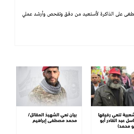
طغى على الذاكرة لأستعيد من دقق وتفحص وأرشد عملي
شعبية تنعي رفيقها
بيان نعي الشهيدَ المقاتل/
سل عبد القادر أبو
محمد مصطفى إبراهيم
و محمد)