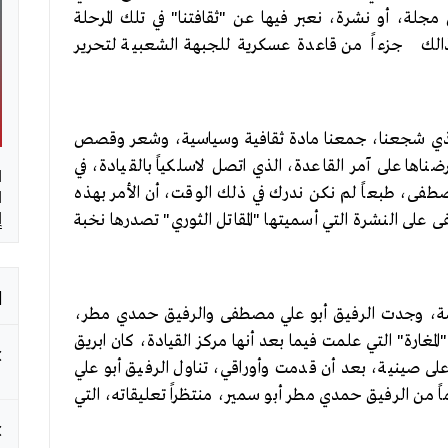
ة، أو نشرة، نعبر فيها عن "ثقافتنا" في تلك المرحلة
أنذالك جزءاً من قاعدة عسكرية للجبهة الشعبية لتحرير
 الذي شجعنا، جمعنا مادة ثقافية وسياسية، وشعر وقصص
ا على آمر القاعدة، الذي اتصل لاسلكياً بالقيادة، في
ا
ا
صطفى، طبعاً لم نكن ندرك في ذلك الوقت، أن الأمر بهذه
إ
ى على النشرة التي أسميتها "المقاتل الثوري" تصدرها نخبة
ا
ة، وجدت الرفيق أبو علي مصطفى والرفيق حمدي مطر،
غارة" التي علمت فيما بعد أنها مركز القيادة، كان ابريق
لى صينية، بعد أن قدمت وأوراقي، تناول الرفيق أبو علي
ً من الرفيق حمدي مطر أبو سمير، منتظراً تعليقاته، التي