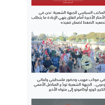
لمكتب السياسي للجبهة الشعبية: نحن في
لأمتار الأخيرة أمام اتفاق ينهي الإبادة ما يتطلب
صعيد الضغط لضمان تنفيذه
ي موكب مهيب وحضور فلسطيني ولبناني
عربي... الجبهة الشعبية تودّع المناضل الأممي
لكبير كوزو أوكاموتو إلى مثواه الأخير