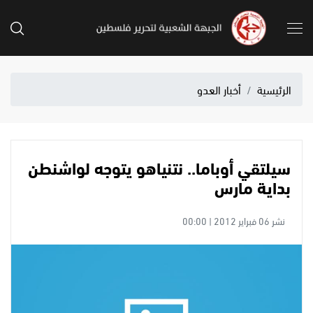
الرئيسية
أخبار العدو
سيلتقي أوباما.. نتنياهو يتوجه لواشنطن
بداية مارس
نشر 06 فبراير 2012 | 00:00