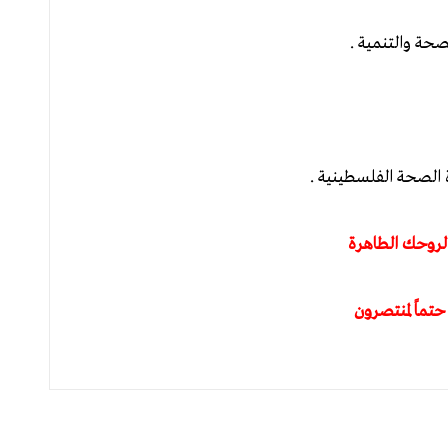
صحة والتنمية .
ة الصحة الفلسطينية .
 لروحك الطاهرة
 حتماً لمنتصرون