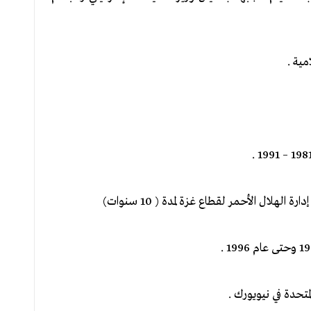
مية .
لال الأحمر لقطاع غزة لمدة ( 10 سنوات)
متحدة في نيويورك .