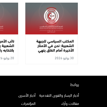
المكتب السياسي للجبهة
نائب الأمي
الشعبية: نحن في الأمتار
الشعبية ي
الأخيرة أمام اتفاق ينهي
بانتخابه ر
الإبادة ما يتطلب تصعيد
السياسي 
30 يوليو 2026
20 يوليو 2026
الضغط لضمان تنفيذه
روابط
أخبار اليسار والقوى التقدمية
أخبار الأسرى
مقالات وآراء
المؤتمرات