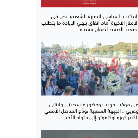
لمكتب السياسي للجبهة الشعبية: نحن في
لأمتار الأخيرة أمام اتفاق ينهي الإبادة ما يتطلب
صعيد الضغط لضمان تنفيذه
ي موكب مهيب وحضور فلسطيني ولبناني
عربي... الجبهة الشعبية تودّع المناضل الأممي
لكبير كوزو أوكاموتو إلى مثواه الأخير