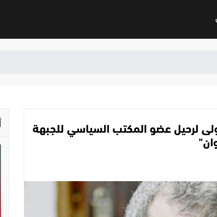
أ
ولى لرحيل عضو المكتب السياسي للجبهة
ان"