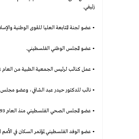
زئيفي.
• عضو لجنة المتابعة العليا للقوى الوطنية والإسلا
• عضو المجلس الوطني الفلسطيني.
• عمل كنائب لرئيس الجمعية الطبية من العام 1981 – 1991 .
• نائب للدكتور حيدر عبد الشافي، وعضو مجلس إدارة اله
• عضو المجلس الصحي الفلسطيني منذ العام 1993 وحتى عام 1996 .
• عضو الوفد الفلسطيني لمؤتمر السكان في الأمم ال