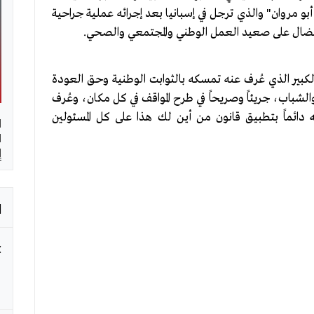
بو مروان" والذي ترجل في إسبانيا بعد إجرائه عملية جراحية
لكبير الذي عُرف عنه تمسكه بالثوابت الوطنية وحق العودة
ة والشباب، جريئاً وصريحاً في طرح المواقف في كل مكان، وعُرف
 دائماً بتطبيق قانون من أين لك هذا على كل المسئولين
ا
ا
إ
ا