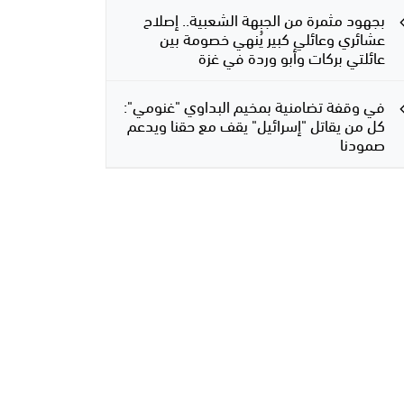
بجهود مثمرة من الجبهة الشعبية.. إصلاح
عشائري وعائلي كبير يُنهي خصومة بين
عائلتي بركات وأبو وردة في غزة
في وقفة تضامنية بمخيم البداوي "غنومي":
كل من يقاتل "إسرائيل" يقف مع حقنا ويدعم
صمودنا