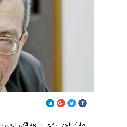
يصادف اليوم الذكرى السنوية الأولى لرحيل عض