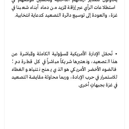
استطلاعات الرأي عبر إراقة المزيد من دماء أبناء شعبنا في
غزة، والعودة إلى توسيع دائرة التصعيد كدعاية انتخابية.
• نُحمّل الإدارة الأمريكية المسؤولية الكاملة والمباشرة عن
هذا التصعيد، ونعتبرها شريكاً مباشراً في كل قطرة دم؛
فـالضوء الأخضر الأمريكي هو الذي يمنح نتنياهو الغطاء
للاستمرار في حرب الإبادة، وربما محاولة مقايضة التصعيد
في غزة بجبهاتٍ أخرى.