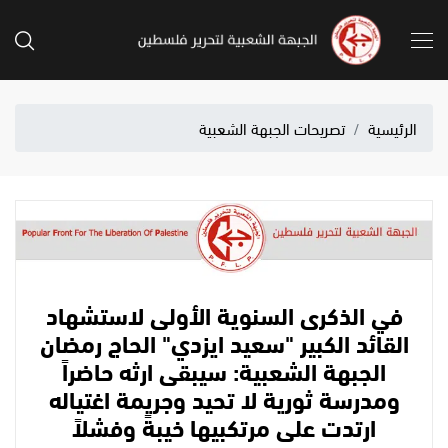
الرئيسية
تصريحات الجبهة الشعبية
في الذكرى السنوية الأولى لاستشهاد
القائد الكبير "سعيد ايزدي" الحاج رمضان
الجبهة الشعبية: سيبقى ارثه حاضراً
ومدرسة ثورية لا تحيد وجريمة اغتياله
ارتدت على مرتكبيها خيبةً وفشلاً