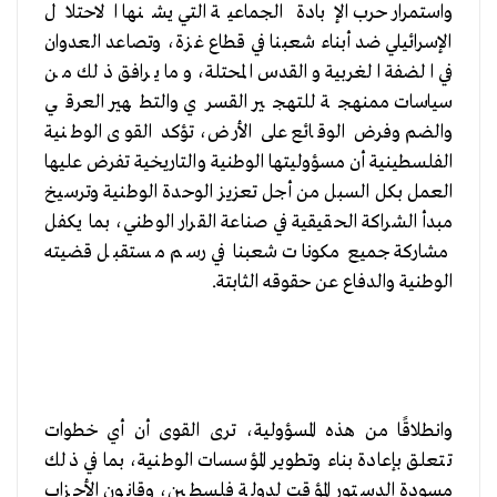
واستمرار حرب الإبادة الجماعية التي يشنها الاحتلال
الإسرائيلي ضد أبناء شعبنا في قطاع غزة، وتصاعد العدوان
في الضفة الغربية والقدس المحتلة، وما يرافق ذلك من
سياسات ممنهجة للتهجير القسري والتطهير العرقي
والضم وفرض الوقائع على الأرض، تؤكد القوى الوطنية
الفلسطينية أن مسؤوليتها الوطنية والتاريخية تفرض عليها
العمل بكل السبل من أجل تعزيز الوحدة الوطنية وترسيخ
مبدأ الشراكة الحقيقية في صناعة القرار الوطني، بما يكفل
مشاركة جميع مكونات شعبنا في رسم مستقبل قضيته
الوطنية والدفاع عن حقوقه الثابتة.
وانطلاقًا من هذه المسؤولية، ترى القوى أن أي خطوات
تتعلق بإعادة بناء وتطوير المؤسسات الوطنية، بما في ذلك
مسودة الدستور المؤقت لدولة فلسطين، وقانون الأحزاب