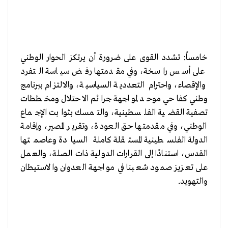
خامساً: تشدد القوى على ضرورة أن يرتكز الحوار الوطني
على أسس راسخة، وفي مقدمتها رفض سياسة التفرد
والإقصاء، واحترام التعددية السياسية، والالتزام ببرنامج
وطني كفاحي موحد لمواجهة جرائم الاحتلال ومخططات
تصفية القضية الفلسطينية، والتمسك بثوابت الإجماع
الوطني، وفي مقدمتها حق العودة، وتقرير المصير، وإقامة
الدولة الفلسطينية المستقلة كاملة السيادة وعاصمتها
القدس، استنادًا إلى القرارات الدولية ذات الصلة، والعمل
على تعزيز صمود شعبنا في مواجهة العدوان والاستيطان
والتهويد.