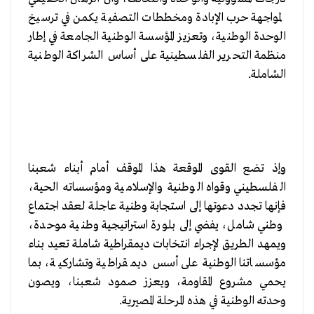
لمواجهة حرب الإبادة ومخططات التصفية يكمن في ترسيخ
الوحدة الوطنية، وتعزيز المؤسسة الوطنية الجامعة في إطار
منظمة التحرير الفلسطينية على أساس الشراكة الوطنية
الشاملة.
وإذ تضع القوى الموقعة هذا الموقف أمام أبناء شعبنا
الفلسطيني وقواه الوطنية والإسلامية ومؤسساته الحية،
فإنها تجدد دعوتها إلى استجابة وطنية عاجلة لعقد اجتماع
وطني شامل، يفضي إلى بلورة استراتيجية وطنية موحدة،
ويمهد الطريق لإجراء انتخابات ديمقراطية شاملة تعيد بناء
مؤسساتنا الوطنية على أسس ديمقراطية وتشاركية، بما
يحمي مشروع المقاومة، ويعزز صمود شعبنا، ويصون
وحدته الوطنية في هذه المرحلة المصيرية.