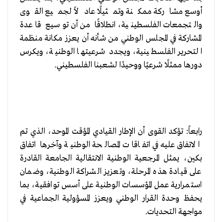
أوسع مشاركة ممكنة وتمثيلًا عادلاً لجميع القوى
والتجمعات الفلسطينية، انطلاقًا من أن توسيع قاعدة
المشاركة في المجلس الوطني من شأنه أن يعزز مكانة منظمة
التحرير الفلسطينية، ويجدد شرعيتها الوطنية، ويكرس
دورها ممثلًا شرعيًا ووحيدًا لشعبنا الفلسطيني.
رابعاً: تؤكد القوى أن الإطار القيادي المؤقت الموحد، الذي تم
الاتفاق عليه في اتفاقات المصالحة الوطنية وآخرها اتفاق
بكين، يمثل المرجعية الوطنية الانتقالية الجامعة القادرة
على قيادة هذه المرحلة، وتعزيز الشراكة الوطنية، وضمان
استمرارية عمل المؤسسات الوطنية على أسس توافقية، بما
يحفظ وحدة القرار الوطني ويعزز المسؤولية الجماعية في
مواجهة التحديات.