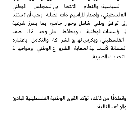
السياسية، والنظام الانتخابي للمجلس الوطني
الفلسطيني، وإصدار المراسيم ذات الصلة، يجب أن تستند
إلى توافق وطني شامل وحوار جامع، بما يعزز شرعية
المؤسسات الوطنية، ويحافظ على وحدة الصف
الفلسطيني، ويكرس نهج الشراكة والتكامل باعتباره
الضمانة الأساسية لحماية المشروع الوطني ومواجهة
التحديات المصيرية.
وانطلاقًا من ذلك، تؤكد القوى الوطنية الفلسطينية المبادئ
والمواقف التالية: