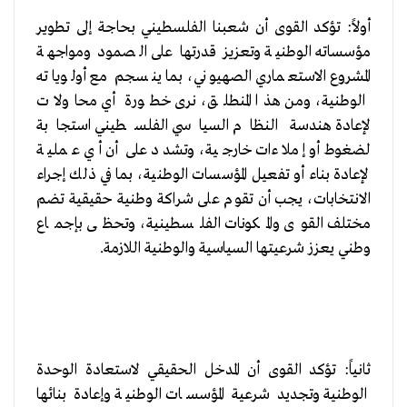
أولاً: تؤكد القوى أن شعبنا الفلسطيني بحاجة إلى تطوير
مؤسساته الوطنية وتعزيز قدرتها على الصمود ومواجهة
المشروع الاستعماري الصهيوني، بما ينسجم مع أولوياته
الوطنية، ومن هذا المنطلق، نرى خطورة أي محاولات
لإعادة هندسة النظام السياسي الفلسطيني استجابة
لضغوط أو إملاءات خارجية، وتشدد على أن أي عملية
لإعادة بناء أو تفعيل المؤسسات الوطنية، بما في ذلك إجراء
الانتخابات، يجب أن تقوم على شراكة وطنية حقيقية تضم
مختلف القوى والمكونات الفلسطينية، وتحظى بإجماع
وطني يعزز شرعيتها السياسية والوطنية اللازمة.
ثانياً: تؤكد القوى أن المدخل الحقيقي لاستعادة الوحدة
الوطنية وتجديد شرعية المؤسسات الوطنية وإعادة بنائها