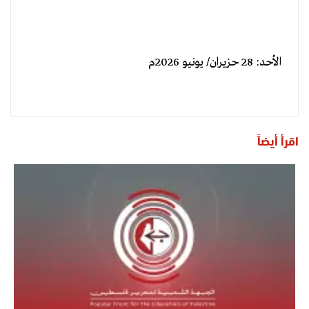
الأحد: 28 حزيران/ يونيو 2026م
اقرأ أيضاً