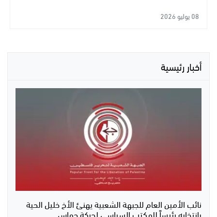
08 يوليو 2026
أخبار رئيسية
نائب الأمين العام للجبهة الشعبية يهنئ الأخ خليل الحية
بانتخابه رئيساً للمكتب السياسي لحركة حماس