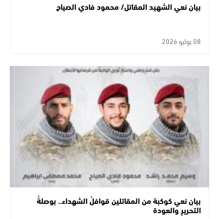
بيان نعي الشهيد المقاتل/ محمود فادي الصياح
08 يوليو 2026
بيان نعي كوكبة من المقاتلين قوافلُ الشهداء.. بوصلةُ
التحريرِ والعودة