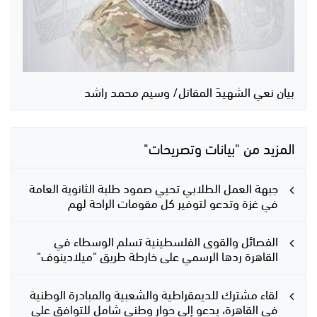
بيان نعي الشهيدَ المقاتل/ وسيم محمد راشد
المزيد من "بيانات وتصريحات"
جبهة العمل الطلابي تحيي صمود طلبة الثانوية العامة
في غزة وتدعو لتوفير كل مقومات الراحة لهم
الفصائل والقوى الفلسطينية تسلم الوسطاء في
القاهرة ردها الرسمي على خارطة طريق "ميلادينوف"
لقاء مشترك للديمقراطية والشعبية والمبادرة الوطنية
في القاهرة، يدعو إلى حوار وطني شامل للتوافق على