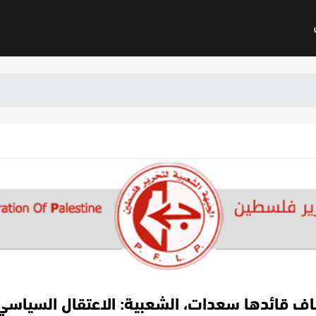
ف قائدها سعدات، الشعبية: الاعتقال السياسي