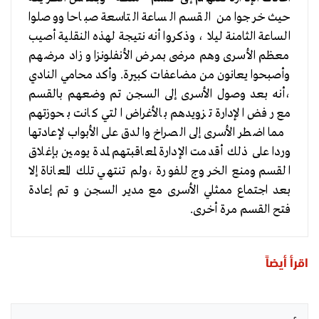
حيث خرجوا من القسم الساعة التاسعة صباحا ووصلوا
الساعة الثامنة ليلا ، وذكروا أنه نتيجة لهذه النقلية أصيب
معظم الأسرى وهم مرضى بمرض الأنفلونزا و زاد مرضهم
وأصبحوا يعانون من مضاعفات كبيرة. وأكد محامي النادي
،أنه بعد وصول الأسرى إلى السجن تم وضعهم بالقسم
مع رفض الإدارة تزويدهم بالأغراض التي كانت بحوزتهم
مما اضطر الأسرى إلى الصراخ والدق على الأبواب لإعادتها
وردا على ذلك أقدمت الإدارة لمعاقبتهم لمدة يومين بإغلاق
القسم ومنع الخروج للفورة ،ولم تنتهي تلك المعاناة إلا
بعد اجتماع ممثلي الأسرى مع مدير السجن و تم إعادة
فتح القسم مرة أخرى.
اقرأ أيضاً