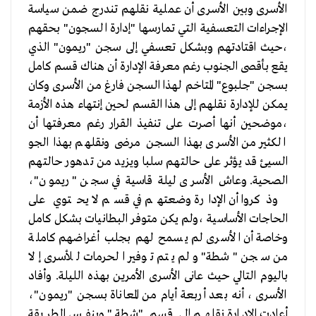
الأسرى وبين الأسرى أن عملية نقلهم تندرج ضمن سياسة
الإجراءات التعسفية التي تمارسها "إدارة السجون" بحقهم
،حيث اقتادتهم وبشكل تعسفي إلى سجن "ريمون" الذي
يقع بأقصى الجنوب رغم معرفة الإدارة أن هناك قسم كامل
بسجن "جلبوع" المتاخم لهذا السجن فارغ من الأسرى وكان
يمكن للإدارة نقلهم إلى هذا القسم لحين إنتهاء هذه الأزمة
،موضحين أنها أصرت على تنفيذ القرار رغم معرفتها أن
الكثير من الأسرى بهذا السجن مرضى ونقلهم بهذا الجو
السيئ قد يؤثر على حالتهم سلبا ويزيد من تدهور حالتهم
الصحية. وعاش الأسرى ليلة قاسية في سجن "ريمون"،
وذكروا أن الإدارة وضعتهم في قسم لا يحتوي على
الحاجات الأساسية ،ولم يكن متوفر البطانيات بشكل كامل
وخاصة أن الأسرى لم يسمح لهم بجلب أغراضهم كاملة
من سجن "شطة" ولم يتم توفير الحرمات للأسرى إلا
باليوم التالي حيث عانى الأسرى الأمرين بهذه الليلة. وأفاد
الأسرى ، أنه بعد أربعة أيام من المعاناة بسجن "ريمون"،
أعادت الإدارة نقلهم إلى قسم "شطة" وبنفس الطريقة