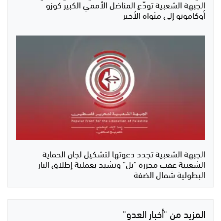
الجبهة الشعبية تودّع المناضل الأممي الكبير كوزو
أوكاموتو إلى مثواه الأخير
الجبهة الشعبية تجدد دعوتها لتشكيل لجان الحماية
الشعبية عقب مجزرة "تل" وتشيد بعملية إطلاق النار
البطولية شمال الضفة
المزيد من "أخبار العدو"