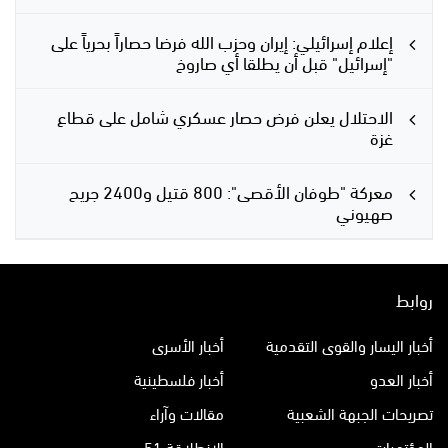
إعلام إسرائيلي: إيران وحزب الله فرضا حصاراً بحرياً على
"إسرائيل" قبل أن يطلقا أي صاروخ
الاحتلال يعلن فرض حصار عسكري شامل على قطاع
غزة
معركة "طوفان الأقصى": 800 قتيل و2400 جريح
صهيوني
روابط
أخبار اليسار والقوى التقدمية
أخبار الأسرى
أخبار العدو
أخبار فلسطينية
تصريحات الجبهة الشعبية
مقالات وآراء
المؤتمرات
الإنطلاقة 51