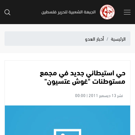
الرئيسية
أخبار العدو
حي استيطاني جديد في مجمع
مستوطنات "غوش عتسيون"
نشر 13 ديسمبر 2011 | 00:00