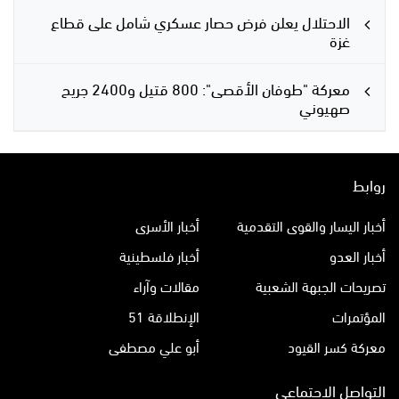
الاحتلال يعلن فرض حصار عسكري شامل على قطاع
غزة
معركة "طوفان الأقصى": 800 قتيل و2400 جريح
صهيوني
روابط
أخبار اليسار والقوى التقدمية
أخبار الأسرى
أخبار العدو
أخبار فلسطينية
تصريحات الجبهة الشعبية
مقالات وآراء
المؤتمرات
الإنطلاقة 51
معركة كسر القيود
أبو علي مصطفى
التواصل الاجتماعي