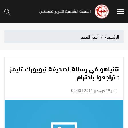
الرئيسية
أخبار العدو
نتنياهو في رسالة لصحيفة نيويورك تايمز
: تراجعوا باحترام
نشر 19 ديسمبر 2011 | 00:00