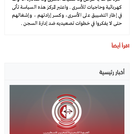
كهربائية وحاجيات للأسرى . واعتبر المركز هذه السياسة تأتى
في إطار التضييق على الأسرى، وكسر إرادتهم ، وإشغالهم
حتى لا يفكروا في خطوات تصعيديه ضد إدارة السجن .
اقرأ أيضاً
أخبار رئيسية