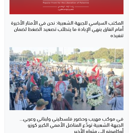
المكتب السياسي للجبهة الشعبية: نحن في الأمتار الأخيرة
أمام اتفاق ينهي الإبادة ما يتطلب تصعيد الضغط لضمان
تنفيذه
في موكب مهيب وحضور فلسطيني ولبناني وعربي...
الجبهة الشعبية تودّع المناضل الأممي الكبير كوزو
أوكاموتو إلى مثواه الأخير