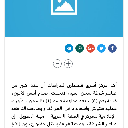
أكد مركز أسرى فلسطين للدراسات أن عدد كبير من
عناصر شرطة سجن ريمون اقتحمت، صباح أمس الاثنين،
غرفة رقم (8) ، بعد مداهمة قسم (1) بالسجن ، وأجرت
عملية تفتيش واسعة داخل الغرفة. وأوضحت الناطقة
الإعلامية للمركز في الضفة الغربية " أمينة الطويل" إن
عناصر الشرطة داهمت الغرفة بشكل مفاجئ دون إبلاغ