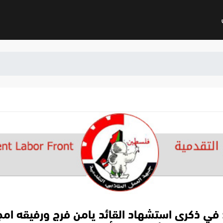
 في ذكرى استشهاد القائد يامن فرج ورفيقه ا