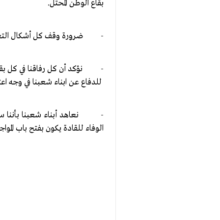
بقاع الوطن المحتل.
- ضرورة وقف كل أشكال التعاون 
- نؤكد أن كل رفاقنا في كل بقاع 
للدفاع عن ابناء شعبنا في وجه اعت
- نعاهد أبناء شعبنا بأننا سنكو
الوفاء للقادة يكون بفتح باب الموا