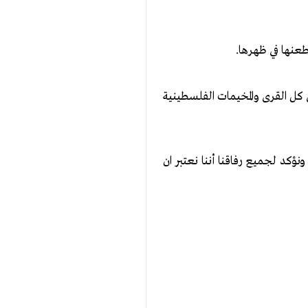
عنها في ظهرها.
 كل القرى والمخيمات الفلسطينية
كد لجميع رفاقنا أننا نعتبر ان