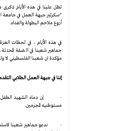
تطل علينا في هذه الأيام ذكرى م
"سكرتير جبهة العمل في جامعة ال
أروع ملاحم البطولة والفداء.
جماهير شعبنا في الضفة المحتلة 
مؤكدة ان شعبنا الفلسطيني لا و
إننا في جبهة العمل الطلابي التقدم
- إن دماء الشهيد الطفل محمد 
مستوطنيه المجرمين.
- ندعو جماهير شعبنا لاستمرار 