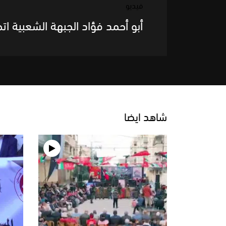
فيديو
أبو أحمد فؤاد الجبهة الشعبية 
شاهد ايضا