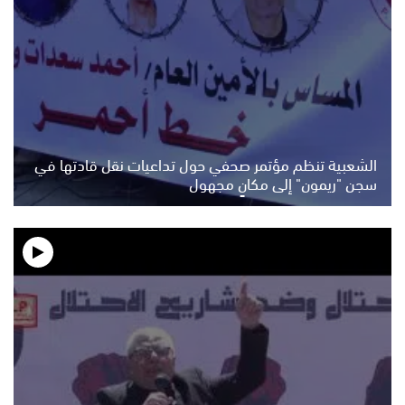
الشعبية تنظم مؤتمر صحفي حول تداعيات نقل قادتها في
سجن "ريمون" إلى مكانٍ مجهول