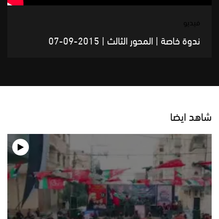
فيديو
ندوة خاصة | المحور الثالث | 2015-09-07
شاهد ايضا