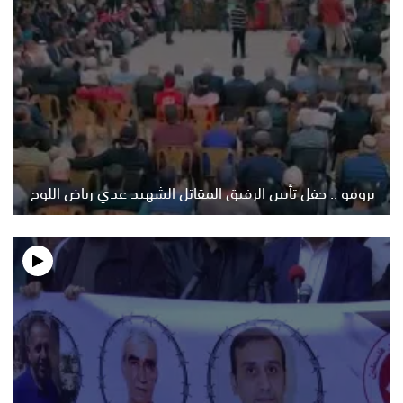
برومو .. حفل تأبين الرفيق المقاتل الشهيد عدي رياض اللوح