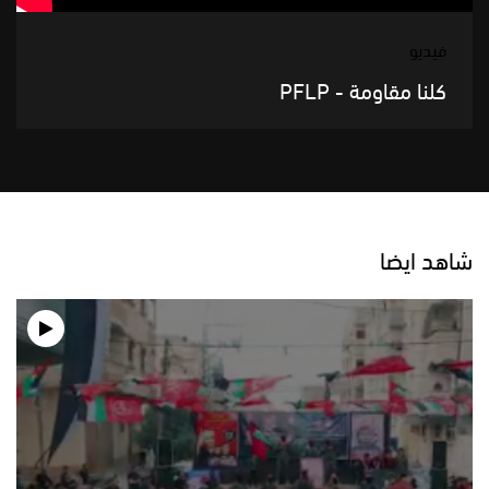
فيديو
كلنا مقاومة - PFLP
شاهد ايضا