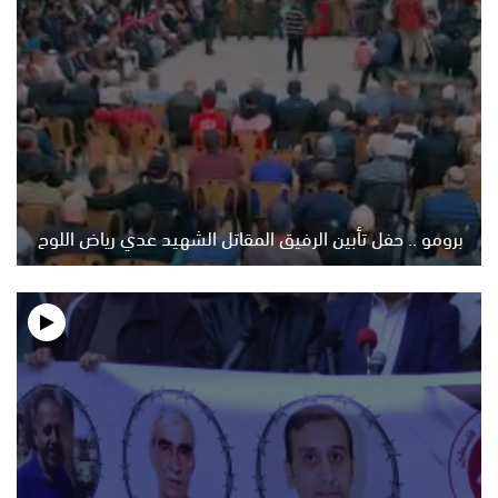
برومو .. حفل تأبين الرفيق المقاتل الشهيد عدي رياض اللوح