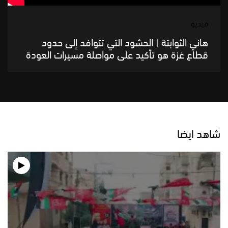
فيديو
هاني الثوابتة | الحشود التي تتوافد إلى حدود
قطاع غزة هو تأكيد على مواصلة مسيرات العودة
شاهد ايضا