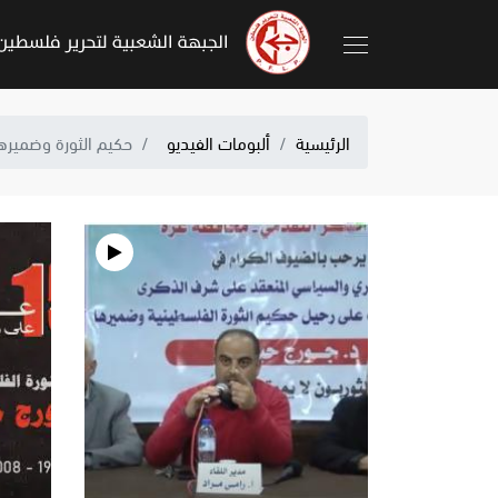
الرئيسية
ألبومات الفيديو
حكيم الثورة وضميره