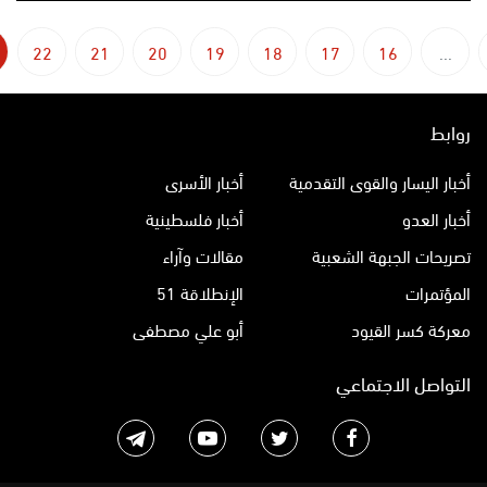
22
21
20
19
18
17
16
...
روابط
أخبار اليسار والقوى التقدمية
أخبار الأسرى
أخبار العدو
أخبار فلسطينية
تصريحات الجبهة الشعبية
مقالات وآراء
المؤتمرات
الإنطلاقة 51
معركة كسر القيود
أبو علي مصطفى
التواصل الاجتماعي