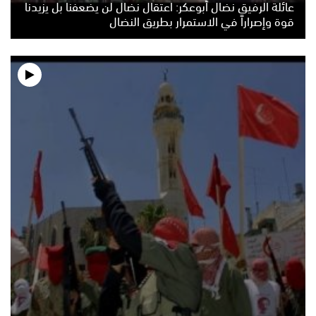
عائلة الرفيق نضال أبوعكر: اعتقال نضال لن يضعفنا بل يزيدنا
قوة وإصراراً في الاستمرار بطريق النضال