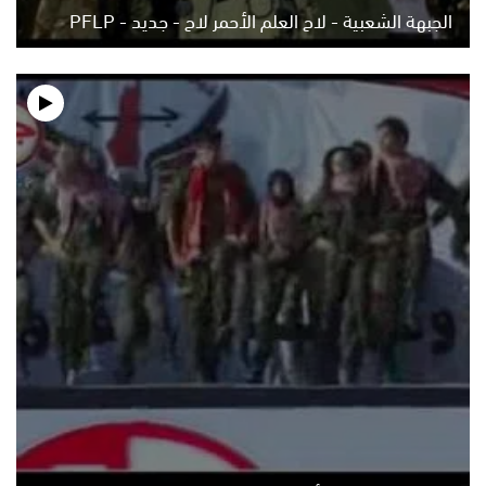
الجبهة الشعبية - لاح العلم الأحمر لاح - جديد - PFLP