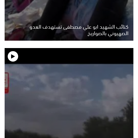
كتائب الشهيد ابو علي مصطفى تستهدف العدو
الصهيوني بالصواريخ