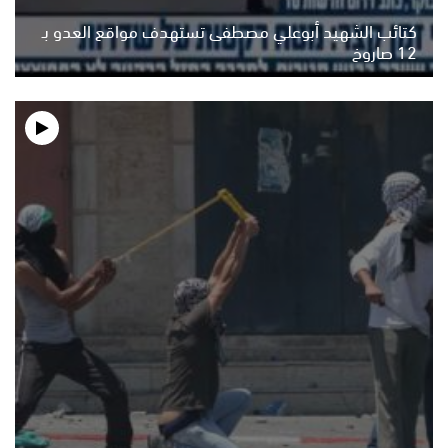
كتائب الشهيد أبوعلي مصطفى تستهدف مواقع العدو بـ
12 صاروخ