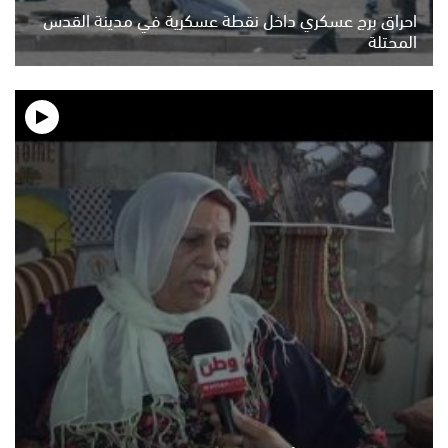
احراق برج عسكري داخل نقطة عسكرية في مدينة القدس
المحتلة