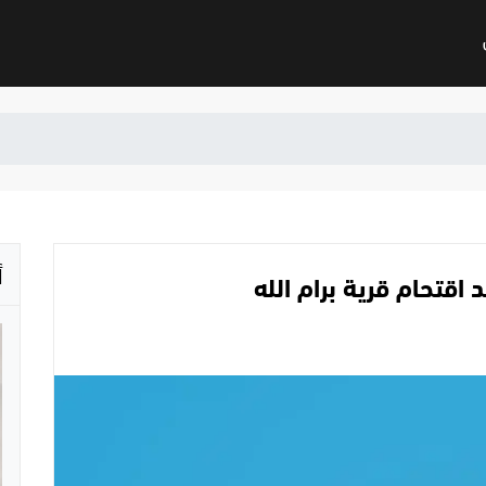
أ
 اقتحام قرية برام الله