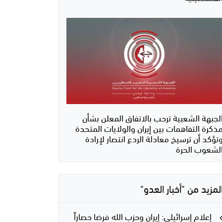
لجبهة الشعبية ترحب بالاتفاق المعلن بشأن
ذكرة التفاهمات بين إيران والولايات المتحدة
تؤكد أن ترسيخ معادلة الردع انتصار لإرادة
لشعوب الحرة
لمزيد من "أخبار العدو"
إعلام إسرائيلي: إيران وحزب الله فرضا حصاراً