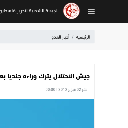
الرئيسية
أخبار العدو
جيش الاحتلال يترك وراءه جنديا بعد
نشر 02 فبراير 2012 | 00:00