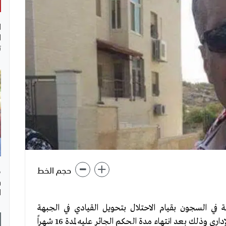
ا
ا
ت
حجم الخط
ف
و
ا
ي السجون بقيام الاحتلال بتحويل القيادي في الجبهة
الشعبية ناصر أبو خضير "أبوعنان" إلى الاعتقال الإداري وذلك بعد انتهاء مدة الحكم الجائر عليه لمدة 16 شهراً