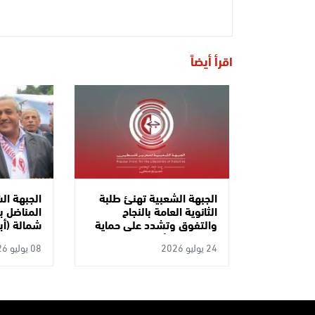
اقرأ أيضاً
الجبهة الشعبية تهنئ طلبة
الجبهة ال
الثانوية العامة بالنجاح
المناضل با
والتفوق وتشدد على حماية
شمالة (أب
مسيرتهم الأكاديمية ورفض
24 يوليو 2026
08 يوليو 2026
تحويل التعليم إلى سلعة