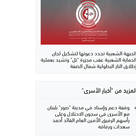
لجبهة الشعبية تجدد دعوتها لتشكيل لجان
لحماية الشعبية عقب مجزرة "تل" وتشيد بعملية
طلاق النار البطولية شمال الضفة
لمزيد من "أخبار الأسرى"
وقفة دعم وإسناد في مدينة "صور" بلبنان
مع الأسرى في سجون الاحتلال وعلى
رأسهم الرفيق الأمين العام القائد أحمد
سعدات ورفاقه