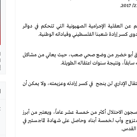
عن العقلية الإجرامية الصهيونية التي تتحكم في دوائر
ى كسر إرادة شعبنا الفلسطيني وقياداته الوطنية.
ا
 الرفيق أبو خضير من وضع صحي صعب، حيث يعاني من مشاكل
ا
بقاً، ونتيجة سنوات اعتقاله الطويلة.
إ
تقال الإداري لن ينجح في كسر إرادته وعزيمته، ولا يمكن أن
ا
 سجون الاحتلال أكثر من خمسة عشر عاماً، ويعتبر من أبرز
تزوج وأب لخمسة أبناء وحاصل على شهادة الماجستير في
ة القدس.