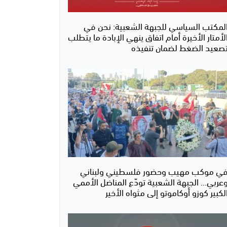
لمكتب السياسي للجبهة الشعبية: نحن في
لأمتار الأخيرة أمام اتفاق ينهي الإبادة ما يتطلب
صعيد الضغط لضمان تنفيذه
ي موكب مهيب وحضور فلسطيني ولبناني
عربي... الجبهة الشعبية تودّع المناضل الأممي
لكبير كوزو أوكاموتو إلى مثواه الأخير