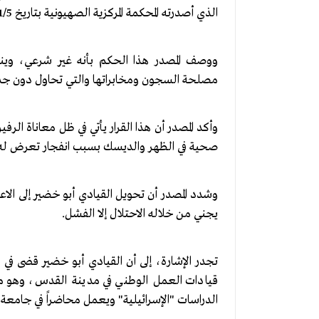
الذي أصدرته المحكمة المركزية الصهيونية بتاريخ 21/5/ 2017.
ووصف المصدر هذا الحكم بأنه غير شرعي، وينم 
مصلحة السجون ومخابراتها والتي تحاول دون جدو
وأكد المصدر أن هذا القرار يأتي في ظل معاناة
صحية في الظهر والديسك بسبب انفجار تعرض له سا
وشدد المصدر أن تحويل القيادي أبو خضير إلى الاع
يجني من خلاله الاحتلال إلا الفشل.
تجدر الإشارة، إلى أن القيادي أبو خضير قضى في
قيادات العمل الوطني في مدينة القدس، وهو م
الدراسات "الإسرائيلية" ويعمل محاضراً في جامع