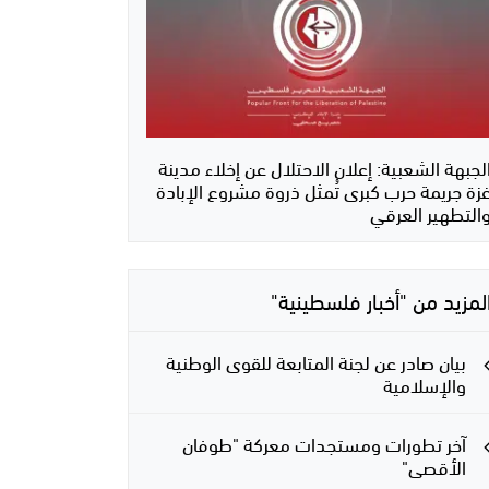
لجبهة الشعبية: إعلان الاحتلال عن إخلاء مدينة
زة جريمة حرب كبرى تُمثل ذروة مشروع الإبادة
التطهير العرقي
لمزيد من "أخبار فلسطينية"
بيان صادر عن لجنة المتابعة للقوى الوطنية
والإسلامية
آخر تطورات ومستجدات معركة "طوفان
الأقصى"