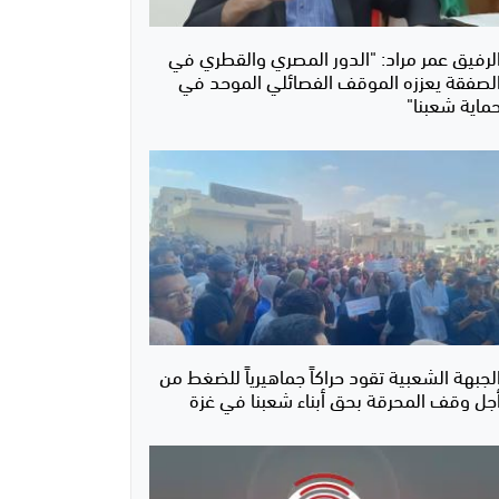
لرفيق عمر مراد: "الدور المصري والقطري في
لصفقة يعززه الموقف الفصائلي الموحد في
ماية شعبنا"
لجبهة الشعبية تقود حراكاً جماهيرياً للضغط من
جل وقف المحرقة بحق أبناء شعبنا في غزة