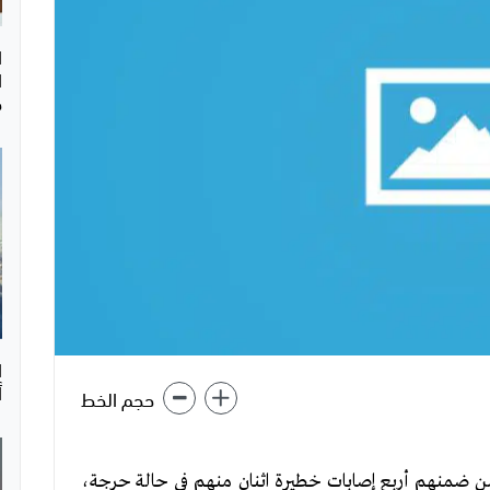
ا
ا
ح
ا
أ
حجم الخط
اوتة من ضمنهم أربع إصابات خطيرة اثنان منهم في حالة حرجة،