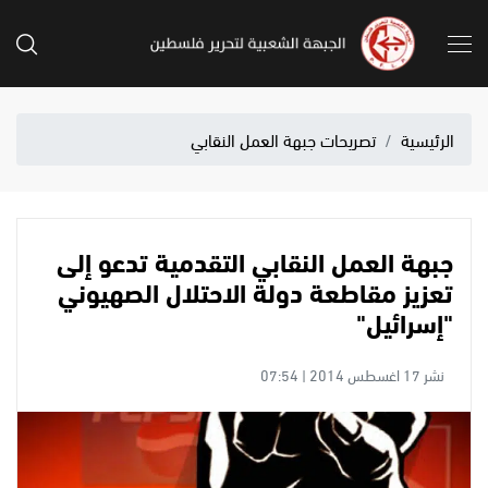
الرئيسية
تصريحات جبهة العمل النقابي
جبهة العمل النقابي التقدمية تدعو إلى
تعزيز مقاطعة دولة الاحتلال الصهيوني
"إسرائيل"
نشر 17 اغسطس 2014 | 07:54