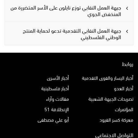
جبهة العمل النقابي توزع نايلون على الأسر المتضررة من
المنخفض الجوي
جبهة العمل النقابي التقدمية تدعو لحماية المنتج
الوطني الفلسطيني
روابط
أخبار اليسار والقوى التقدمية
أخبار الأسرى
أخبار العدو
أخبار فلسطينية
تصريحات الجبهة الشعبية
مقالات وآراء
المؤتمرات
الإنطلاقة 51
معركة كسر القيود
أبو علي مصطفى
التواصل الاجتماعي