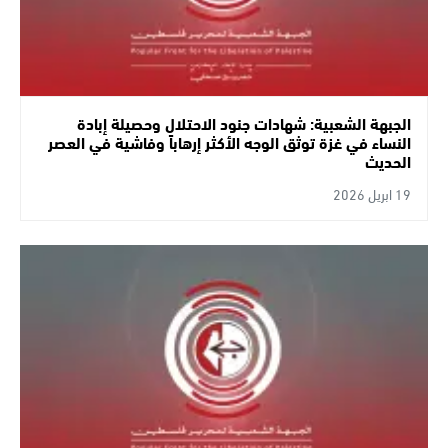
الجبهة الشعبية: شهادات جنود الاحتلال وحصيلة إبادة
النساء في غزة توثق الوجه الأكثر إرهاباً وفاشية في العصر
الحديث
19 ابريل 2026