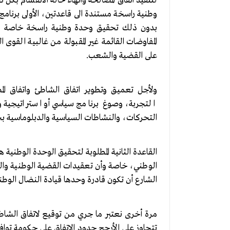
لتنفيذ اتفاق المصالحة وانهاء حالة الانقسام بكل
وطنية راسخة مستندة الى قاعدتين، الأولى برنامج
بدون ذلك تحقيق وحدة وطنية راسخة خاصة في ظ
المفاوضات القائمة غير المقبولة من غالبية القوى
على القضية والشعب.
ولأجل تعميق وتطوير اتفاق الشاطئ واتفاق ا
التجربة، وصوغ برنامج سياسي أو استراتيجية 
التحركات، والنشاطات السياسية والدبلوماسية بجا
القاعدة الثانية المطلوبة لتحقيق الوحدة الوطنية 
الوطني، خاصة وأن تعقيدات القضية الوطنية والتح
الشارع أن تكون قادرة وحدها قيادة النضال الوطن
مرة أخرى نعتبر ما جري من توقيع لاتفاق الشاط
تتجاوز على الأرجح حدود الاتفاق على حكومة تو