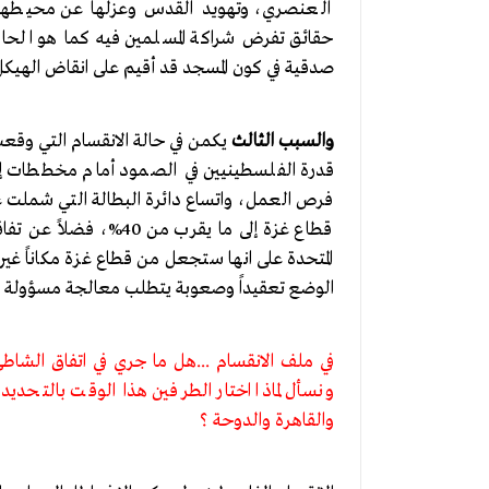
العنصري، وتهويد القدس وعزلها عن محيطها ا
حقائق تفرض شراكة المسلمين فيه كما هو الحا
صدقية في كون المسجد قد أقيم على انقاض الهيكل 
والسبب الثالث
يكمن في حالة الانقسام التي وق
قدرة الفلسطينيين في الصمود أمام مخططات إس
فرص العمل، واتساع دائرة البطالة التي شملت ع
قطاع غزة إلى ما يقرب من
الوضع تعقيداً وصعوبة يتطلب معالجة مسؤولة للس
في ملف الانقسام ...هل ما جري في اتفاق الشاطئ
ونسأل لماذا اختار الطرفين هذا الوقت بالتحدي
والقاهرة والدوحة ؟