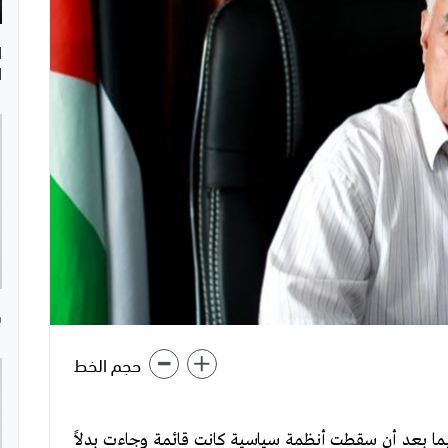
ا
ا
ب
حجم الخط
سيما بعد أن سقطت أنظمة سياسية كانت قائمة وجاءت بدلاً