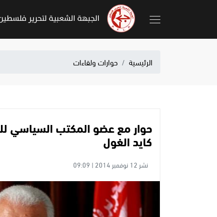
الرئيسية
حوارات ولقاءات
حوار مع عضو المكتب السياسي للج
كايد الغول
نشر 12 نوفمبر 2014 | 09:09