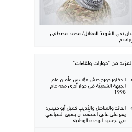
يان نعي الشهيدَ المقاتل/ محمد مصطفى
براهيم
لمزيد من "حوارات ولقاءات"
الدكتور جورج حبش مؤسس وأمين عام
الجبهة الشعبيّة في حوار أجري معه عام
1998
القائد والمناضل والأديب كميل أبو حنيش:
يقع على عاتق المثقّف أن يسبق السياسي
في تجسيد الوحدة الوطنية