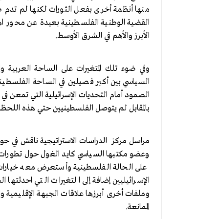
منها أنظمة أخرى بفعل الثورات لكنها لم تدم 
القضية الوطنية الفلسطينية بعيدة عن محور اه
الأبرز والأهم في الشرق الأوسط.
وفي ضوء تلك المتغيرات على الساحة العربية و
السياسي بين أكبر فصيلين في الساحة الفلسطي
الصمود أمام التحديات الإسرائيلية التي تمعن في
بالمقابل لم يتوصل الفلسطينيين حتي هذه اللحظة
مراسل مركز الدراسات الاستراتيجية ناقش في حوا
وعضو مكتبها السياسي كايد الغول حول تطورات ا
على الحالة الفلسطينية وأستعرض معه خيارات ا
الإسرائيليين إضافة إلى التغيرات التي احدثتها
وملفات أخرى أبرزها علاقات الجبهة الإقليمية 
الممانعة.