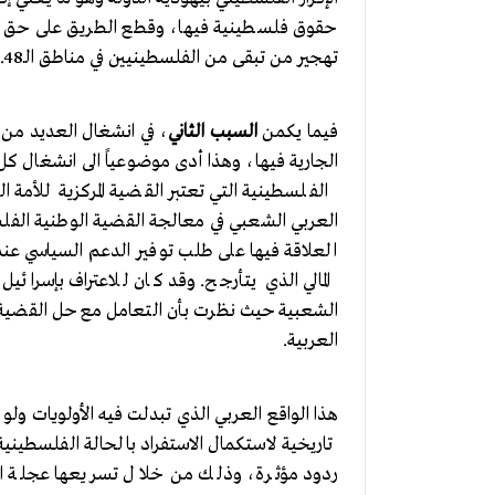
حقوق فلسطينية فيها، وقطع الطريق على حق الل
تهجير من تبقى من الفلسطينيين في مناطق الـ48.
فيما يكمن
السبب الثاني
، في انشغال العديد من ا
الجارية فيها، وهذا أدى موضوعياً الى انشغال كل 
الفلسطينية التي تعتبر القضية المركزية للأمة 
العربي الشعبي في معالجة القضية الوطنية الفلسط
العلاقة فيها على طلب توفير الدعم السياسي عند
المالي الذي يتأرجح. وقد كان للاعتراف بإسرائيل 
الشعبية حيث نظرت بأن التعامل مع حل القضية
العربية.
هذا الواقع العربي الذي تبدلت فيه الأولويات ول
تاريخية لاستكمال الاستفراد بالحالة الفلسطيني
ردود مؤثرة، وذلك من خلال تسريعها عجلة الا