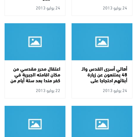
24 يوليو 2013
24 يوليو 2013
أهالي أسرى القدس والـ
اعتقال محرر مقدسي من
48 يمتنعون عن زيارة
مكان اقامته الجبرية في
أبنائهم احتجاجا على
كفر مندا بعد ستة أيام من
التفتيش التنكيلي
الافراج عنه
24 يوليو 2013
22 يوليو 2013