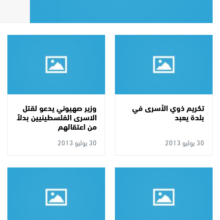
يوماً
تكريم ذوي الأسرى في
وزير صهيوني يدعو لقتل
بلدة يعبد
الاسرى الفلسطينيين بدلاً
من اعتقالهم
30 يوليو 2013
30 يوليو 2013