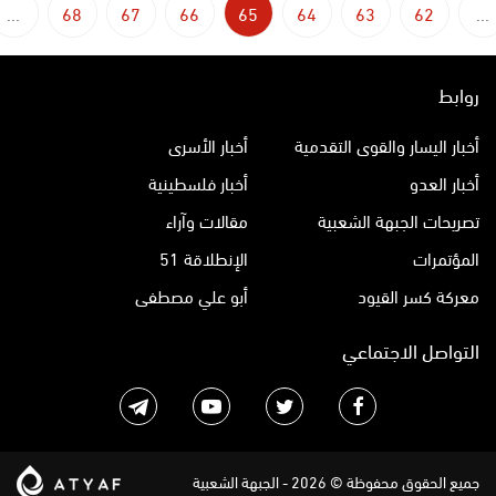
...
68
67
66
65
64
63
62
...
روابط
أخبار اليسار والقوى التقدمية
أخبار الأسرى
أخبار العدو
أخبار فلسطينية
تصريحات الجبهة الشعبية
مقالات وآراء
المؤتمرات
الإنطلاقة 51
معركة كسر القيود
أبو علي مصطفى
التواصل الاجتماعي
جميع الحقوق محفوظة © 2026 - الجبهة الشعبية