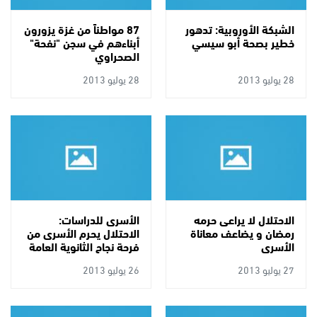
الشبكة الأوروبية: تدهور
87 مواطناً من غزة يزورون
خطير بصحة أبو سيسي
أبناءهم في سجن "نفحة"
الصحراوي
28 يوليو 2013
28 يوليو 2013
الاحتلال لا يراعى حرمه
الأسرى للدراسات:
رمضان و يضاعف معاناة
الاحتلال يحرم الأسرى من
الأسرى
فرحة نجاح الثانوية العامة
27 يوليو 2013
26 يوليو 2013