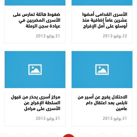
الأسرى القدامى أمضوا
ضغوط هائلة تمارس على
عشرين عاماً إضافية منذ
الأسرى المضربين في
أوسلو على أمل الإفراج
عيادة سجن الرملة
22 يوليو 2013
21 يوليو 2013
الاحتلال يفرج عن أسير من
مركز أسرى يحذر من قبول
نابلس بعد اعتقال دام
السلطة الإفراج عن
عامين
الأسرى على مراحل
21 يوليو 2013
21 يوليو 2013