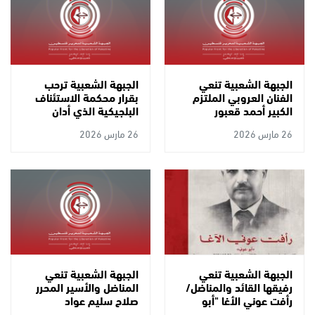
الجبهة الشعبية تنعي
الجبهة الشعبية ترحب
الفنان العروبي الملتزم
بقرار محكمة الاستئناف
الكبير أحمد قعبور
البلجيكية الذي أدان
حكومة بروكسل لتقاعسها
26 مارس 2026
26 مارس 2026
تجاه ما يجري من إبادة في
غزة
الجبهة الشعبية تنعي
الجبهة الشعبية تنعي
رفيقها القائد والمناضل/
المناضل والأسير المحرر
رأفت عوني الأغا "أبو
صلاح سليم عواد
عوني"