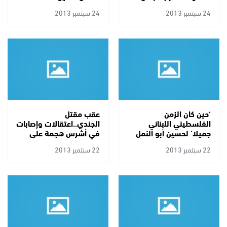
24 سبتمبر 2013
24 سبتمبر 2013
‘حين كان الزمن
عقب مقتل
الفلسطيني اللبناني
الجندي..اعتقالات وإصابات
جميلا’ لحسين أبو النمل
في أشرس هجمة على
الخليل
22 سبتمبر 2013
22 سبتمبر 2013