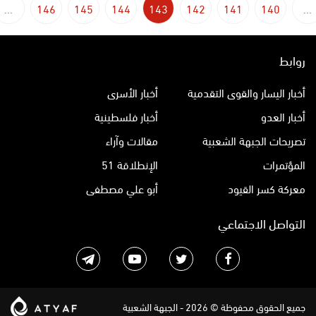
...
146
145
144
143
142
141
140
...
روابط
أخبار اليسار والقوى التقدمية
أخبار الأسرى
أخبار العدو
أخبار فلسطينية
تصريحات الجبهة الشعبية
مقالات وآراء
المؤتمرات
الإنطلاقة 51
معركة كسر القيود
أبو علي مصطفى
التواصل الاجتماعي
جميع الحقوق محفوظة © 2026 - الجبهة الشعبية