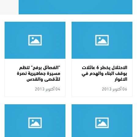
بغزة
الاحتلال يخطر 6 عائلات
"الفصائل برفح" تنظم
بوقف البناء والهدم في
مسيرة جماهيرية نصرة
الاغوار
للأقصى والقدس
06 أكتوبر 2013
04 أكتوبر 2013