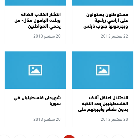
مستوطنون يستولون
انتشار الكلاب الضالة
على اراضي زراعية
وبلدة اليامون مثال- من
ويجرفونها جنوب نابلس
يحمي المواطنين
وممتلكاتهم
22 سبتمبر 2013
20 سبتمبر 2013
الاحتلال اعتقل آلاف
شهيدان فلسطينيان في
الفلسطينيين بعد النكبة
سوريا
بدون طعام وأجبرتهم على
العمل بالسخرة
20 سبتمبر 2013
20 سبتمبر 2013