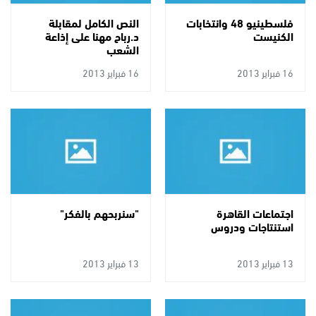
فلسطينيو 48 وانتخابات
النص الكامل لمقابلة
الكنيست
د.رباح مهنا على إذاعة
الشعب
16 فبراير 2013
16 فبراير 2013
اجتماعات القاهرة
"سنربحهم بالفكر"
استنتاجات ودروس
13 فبراير 2013
13 فبراير 2013