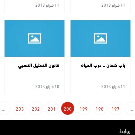
11 فبراير 2013
11 فبراير 2013
باب كنعان .. درب الحياة
قانون التمثيل النسبي
11 فبراير 2013
10 فبراير 2013
...
203
202
201
200
199
198
197
...
روابط