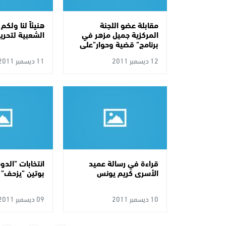
مقابلة عضو اللجنة
هنيئاً لنا ولكم
المركزية جميل مزهر في
الشعبية لتحر
برنامج" قضية وحوار"على
فضائية هنا القدس
12 ديسمبر 2011
11 ديسمبر 2011
قراءة في رسالة عميد
انتخابات "الدو
الأسرى كريم يونس
بوتين "يزحف" ل
10 ديسمبر 2011
09 ديسمبر 2011