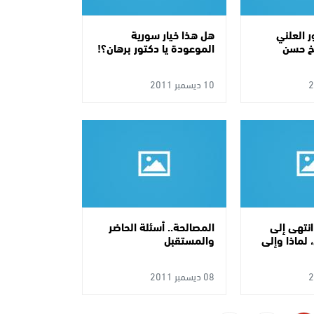
 العلني
هل هذا خيار سورية
خ حسن
الموعودة يا دكتور برهان؟!
10 ديسمبر 2011
 انتهى إلى
المصالحة.. أسئلة الحاضر
 لماذا وإلى
والمستقبل
08 ديسمبر 2011