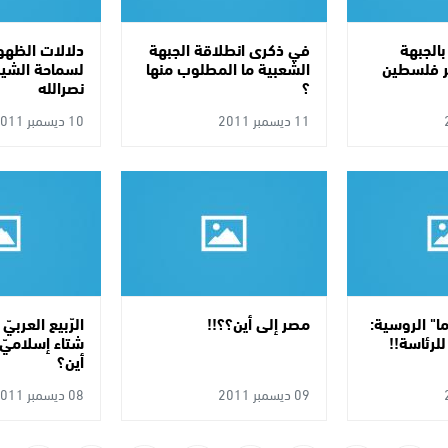
 بالجبهة
في ذكرى انطلاقة الجبهة
دلالات الظهور
ير فلسطين
الشعبية ما المطلوب منها
لسماحة الشي
؟
نصرالله
11 ديسمبر 2011
10 ديسمبر 2011
ما" الروسية:
مصر إلى أين؟؟!!
الرّبيع العربيّ
لرئاسة!!
شتاء إسلاميّ،
أين؟
09 ديسمبر 2011
08 ديسمبر 2011