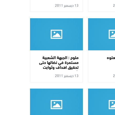
13 ديسمبر 2011
عتوه
ملوح : الجبهة الشعبية
مستمرة في نضالها حتى
تحقيق اهداف وثوابت
شعبنا
13 ديسمبر 2011