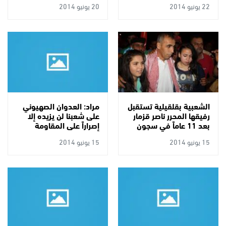
22 يونيو 2014
20 يونيو 2014
المقبلة
الشعبية بقلقيلية تستقبل
مراد: العدوان الصهيوني
رفيقها المحرر ناصر قزمار
على شعبنا لن يزيده إلا
بعد 11 عاماً في سجون
إصراراً على المقاومة
الاحتلال
15 يونيو 2014
15 يونيو 2014