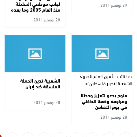
لجانب موظفي السلطة
29 نوفمبر 2011
منذ العام 2005 وما بعده
28 نوفمبر 2011
دعا نائب الأمين العام للجبهة
الشعبية تدين الحملة
الشعبية لتحرير فلسطين">
المنسقة ضد إيران
ملوح يدعو لتعزيز وحدتنا
ومراجعة وضعنا الداخلي
28 نوفمبر 2011
في يوم التضامن
28 نوفمبر 2011