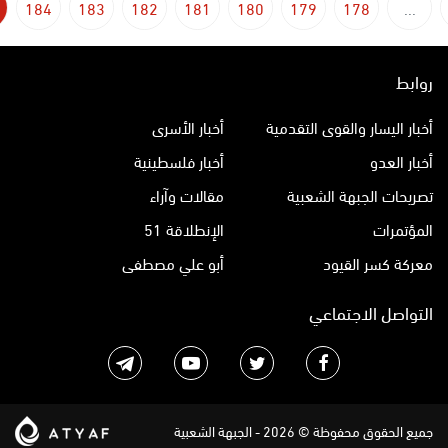
184
183
182
181
180
179
178
...
روابط
أخبار اليسار والقوى التقدمية
أخبار الأسرى
أخبار العدو
أخبار فلسطينية
تصريحات الجبهة الشعبية
مقالات وآراء
المؤتمرات
الإنطلاقة 51
معركة كسر القيود
أبو علي مصطفى
التواصل الاجتماعي
جميع الحقوق محفوظة © 2026 - الجبهة الشعبية