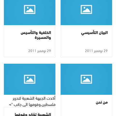
البيان التأسيسي
الخلفية والتأسيس
والمسيرة
29 نوفمبر 2011
29 نوفمبر 2011
أكدت الجبهة الشعبية لتحرير
من نحن
فلسطين،وقوفها الى جانب ">
الشعبية تؤكد وقوفها