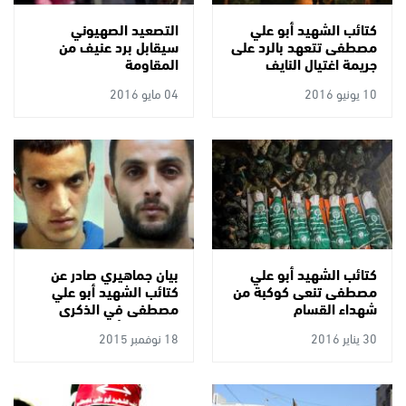
كتائب الشهيد أبو علي
التصعيد الصهيوني
مصطفى تتعهد بالرد على
سيقابل برد عنيف من
جريمة اغتيال النايف
المقاومة
10 يونيو 2016
04 مايو 2016
كتائب الشهيد أبو علي
بيان جماهيري صادر عن
مصطفى تنعى كوكبة من
كتائب الشهيد أبو علي
شهداء القسام
مصطفى في الذكرى
السنوية الأولى
30 يناير 2016
18 نوفمبر 2015
لاستشهاد الرفاق
المقاتلين عدي و غسان
أبو جمل