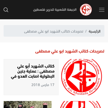
الرئيسية
تصريحات كتائب الشهيد ابو علي مصطفى
تصريحات كتائب الشهيد ابو علي مصطفى
كتائب الشهيد أبو علي
مصطفى : عملية جنين
البطولية اصابت العدو في
مقتل وتدعو لتصعيد نهج
17 مارس 2018
المقاومة والانتفاضة