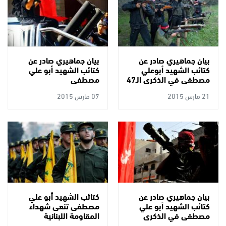
بيان جماهيري صادر عن
بيان جماهيري صادر عن
كتائب الشهيد أبوعلي
كتائب الشهيد أبو علي
مصطفى في الذكرى الـ47
مصطفى
لمعركة الكرامة
21 مارس 2015
07 مارس 2015
بيان جماهيري صادر عن
كتائب الشهيد أبو علي
كتائب الشهيد أبو علي
مصطفى تنعى شهداء
مصطفى في الذكرى
المقاومة اللبنانية
السابعة لرحيل جسد