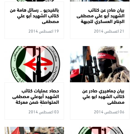
بيان صادر عن كتائب
بالفيديو .. رسائل هامة من
الشهيد أبو علي مصطفى
كتائب الشهيد أبو علي
الجناح العسكري للجبهة
مصطفى
الشعبية لتحرير فلسطين
21 اغسطس 2014
19 اغسطس 2014
بيان جماهيري صادر عن
حصاد عمليات كتائب
كتائب الشهيد ابو علي
الشهيد أبوعلي مصطفى
مصطفى
المتواصلة ضمن معركة
الوفاء للشهداء
06 اغسطس 2014
03 اغسطس 2014