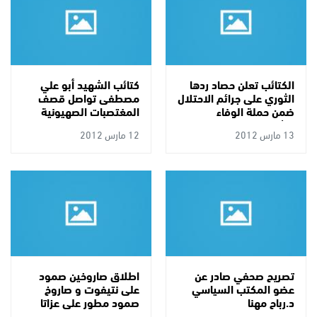
الكتائب تعلن حصاد ردها
كتائب الشهيد أبو علي
الثوري على جرائم الاحتلال
مصطفى تواصل قصف
ضمن حملة الوفاء
المغتصبات الصهيونية
للشهداء
بالصواريخ
13 مارس 2012
12 مارس 2012
تصريح صحفي صادر عن
اطلاق صاروخين صمود
عضو المكتب السياسي
على نتيفوت و صاروخ
د.رباح مهنا
صمود مطور على عزاتا