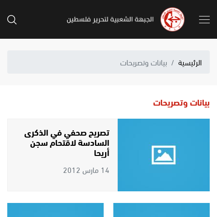
الرئيسية
بيانات وتصريحات
بيانات وتصريحات
تصريح صحفي في الذكرى
السادسة لاقتحام سجن
أريحا
14 مارس 2012