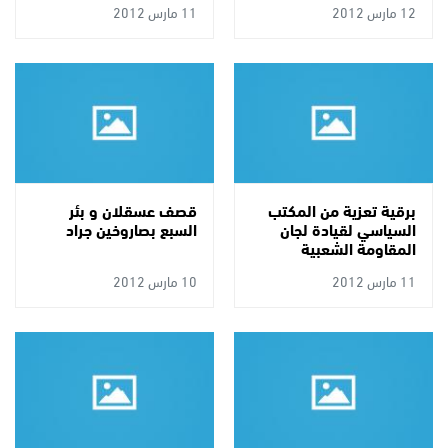
12 مارس 2012
11 مارس 2012
برقية تعزية من المكتب
قصف عسقلان و بئر
السياسي لقيادة لجان
السبع بصاروخين جراد
المقاومة الشعبية
11 مارس 2012
10 مارس 2012