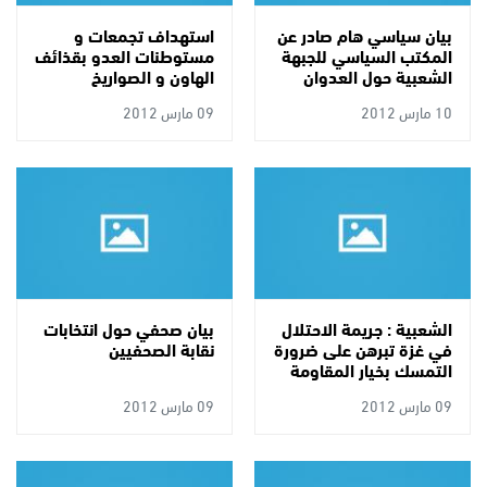
بيان سياسي هام صادر عن
استهداف تجمعات و
المكتب السياسي للجبهة
مستوطنات العدو بقذائف
الشعبية حول العدوان
الهاون و الصواريخ
الصهيوني
10 مارس 2012
09 مارس 2012
الشعبية : جريمة الاحتلال
بيان صحفي حول انتخابات
في غزة تبرهن على ضرورة
نقابة الصحفيين
التمسك بخيار المقاومة
كخيار وحيد
09 مارس 2012
09 مارس 2012