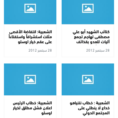
كتائب الشهيد أبو علي
الشعبية: انتفاضة الأقصى
مصطفى تهاجم تجمع
مثلت استشرافاً واستفتاءاً
آليات للعدو بقذائف
على عقم خيار اوسلو
الهاون شرق ملكة
28 سبتمبر 2012
28 سبتمبر 2012
الشعبية : خطاب نتنياهو
الشعبية: خطاب الرئيس
خداع لا ينطلي على
اعلان فشل مطلق لخيار
المجتمع الدولي
اوسلو