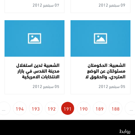
09 سبتمبر 2012
07 سبتمبر 2012
الشعبية: الحكومتان
الشعبية تدين استغلال
مسئولتان عن الوضع
مدينة القدس في بازار
المتردي، والحقوق لا
الانتخابات الامريكية
تستجدى بل تنتزع انتزاعا
05 سبتمبر 2012
05 سبتمبر 2012
...
194
193
192
191
190
189
188
...
روابط