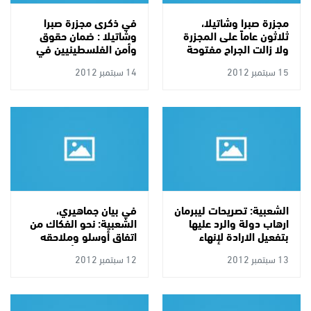
مجزرة صبرا وشاتيلا،
في ذكرى مجزرة صبرا
ثلاثون عاماً على المجزرة
وشاتيلا : ضمان حقوق
ولا زالت الجراح مفتوحة
وأمن الفلسطينيين في
صمودهم ووحدتهم
15 سبتمبر 2012
14 سبتمبر 2012
الشعبية: تصريحات ليبرمان
في بيان جماهيري،
ارهاب دولة والرد عليها
الشعبية: نحو الفكاك من
بتفعيل الارادة لإنهاء
اتفاق أوسلو وملاحقه
الانقسام
الاقتصادية والأمنية
13 سبتمبر 2012
12 سبتمبر 2012