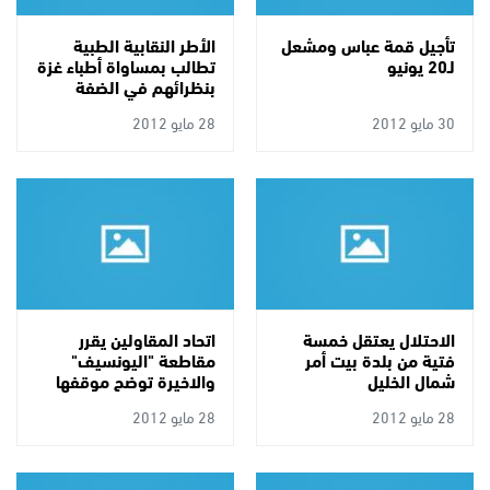
تأجيل قمة عباس ومشعل
الأطر النقابية الطبية
لـ20 يونيو
تطالب بمساواة أطباء غزة
بنظرائهم في الضفة
30 مايو 2012
28 مايو 2012
الاحتلال يعتقل خمسة
اتحاد المقاولين يقرر
فتية من بلدة بيت أمر
مقاطعة "اليونسيف"
شمال الخليل
والاخيرة توضح موقفها
28 مايو 2012
28 مايو 2012