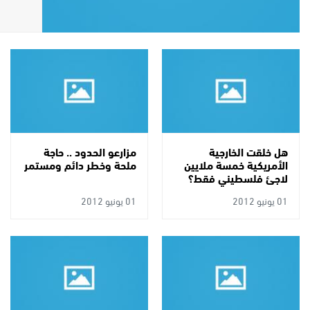
هل خلقت الخارجية
مزارعو الحدود .. حاجة
الأمريكية خمسة ملايين
ملحة وخطر دائم ومستمر
لاجئ فلسطيني فقط؟
01 يونيو 2012
01 يونيو 2012