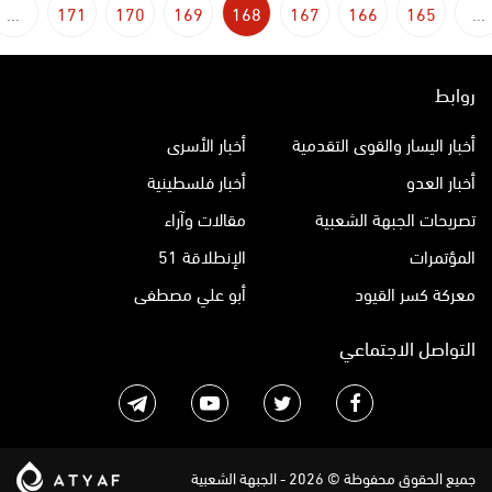
...
171
170
169
168
167
166
165
...
روابط
أخبار اليسار والقوى التقدمية
أخبار الأسرى
أخبار العدو
أخبار فلسطينية
تصريحات الجبهة الشعبية
مقالات وآراء
المؤتمرات
الإنطلاقة 51
معركة كسر القيود
أبو علي مصطفى
التواصل الاجتماعي
جميع الحقوق محفوظة © 2026 - الجبهة الشعبية