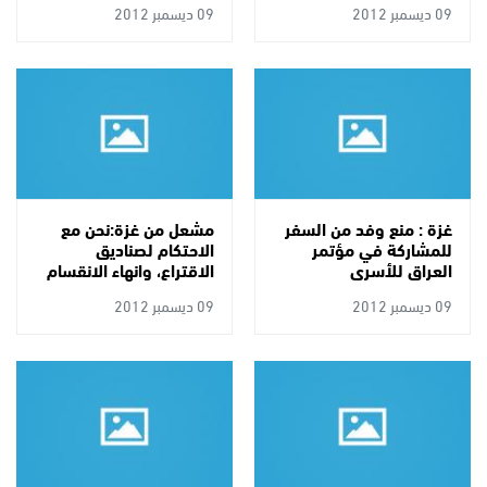
09 ديسمبر 2012
09 ديسمبر 2012
غزة : منع وفد من السفر
مشعل من غزة:نحن مع
للمشاركة في مؤتمر
الاحتكام لصناديق
العراق للأسرى
الاقتراع، وانهاء الانقسام
09 ديسمبر 2012
09 ديسمبر 2012