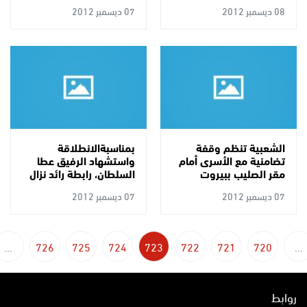
تولوز بفرنسا
08 ديسمبر 2012
07 ديسمبر 2012
الشعبية تنظم وقفة
بمناسبةالانطلاقة
تضامنية مع الأسرى أمام
واستشهاد الرفيق عطا
مقر الصليب ببيروت
السلطان، رابطة رائد نزال
تنظم حفل كروي
07 ديسمبر 2012
07 ديسمبر 2012
...
726
725
724
723
722
721
720
...
روابط