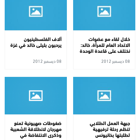
خلال لقاء مع عضوات
آلاف الفلسطينيون
الاتحاد العام للمرأة، خالد:
يرحبون بليلى خالد في غزة
نختلف على قاعدة الوحدة
08 ديسمبر 2012
08 ديسمبر 2012
جبهة العمل الطلابي
ضغوطات صهيونية تمنع
تنظم رحلة ترفيهية
مهرجان لانطلاقة الشعبية
لطلبتها بخانيونس
وذكرى الانتفاضة في